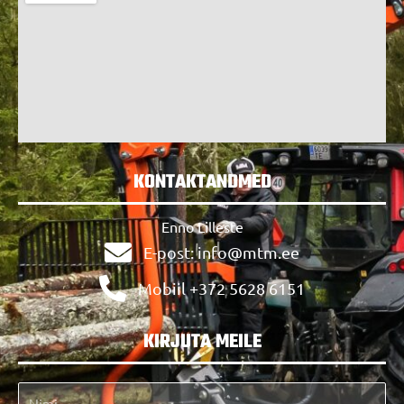
KONTAKTANDMED
Enno Lilleste
E-post: info@mtm.ee
Mobiil +372 5628 6151
KIRJUTA MEILE