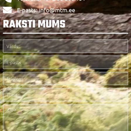
E-pasts: info@mtm.ee
RAKSTI MUMS