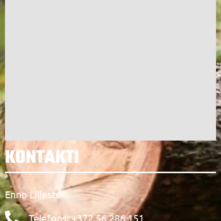
KONTAKTI
Enno Lilleste
Telefons: +372 56 286 151