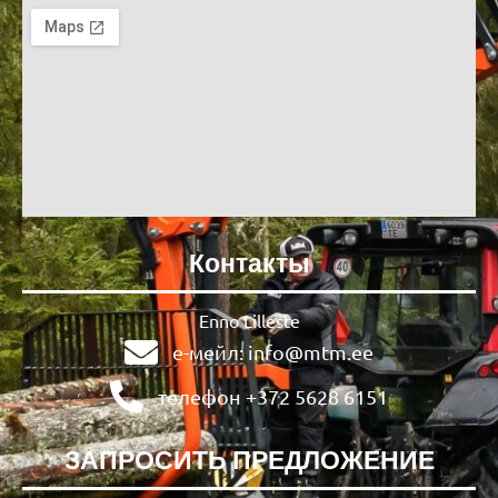
Контакты
Enno Lilleste
е-мейл: info@mtm.ee
телефон +372 5628 6151
ЗАПРОСИТЬ ПРЕДЛОЖЕНИЕ